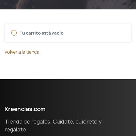
Tu carrito está vacío.
Volver a la tienda
Kreencias.com
Tienda de regalos. Cuídate, quiérete y
regálate…