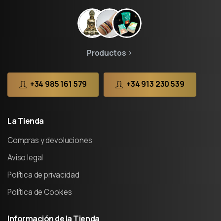
Productos
+34 985 161 579
+34 913 230 539
La
Tienda
Compras y devoluciones
Aviso legal
Política de privacidad
Política de Cookies
Información
de
la
Tienda