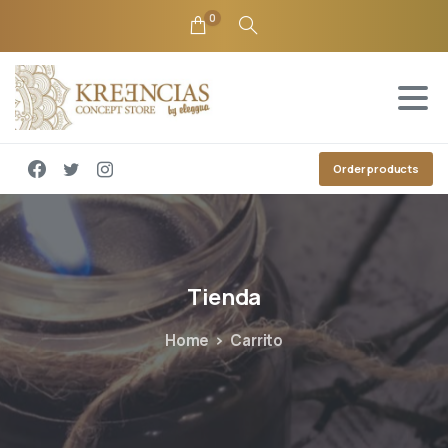
0
Order products
Tienda
Home
Carrito