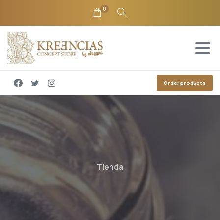
0
Order products
Tienda