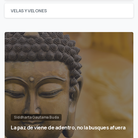
VELAS Y VELONES
Siddharta Gautama Buda
La paz de viene de adentro, no la busques afuera