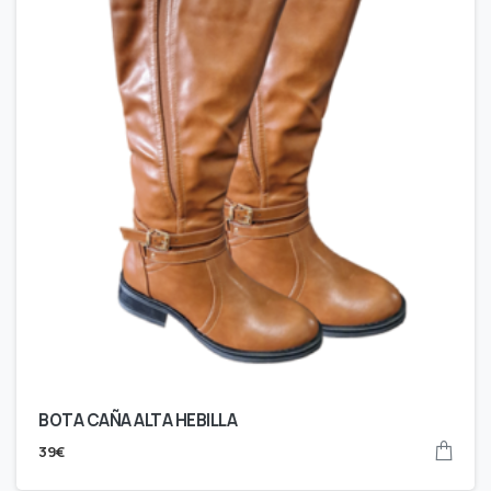
BOTA CAÑA ALTA HEBILLA
39
€