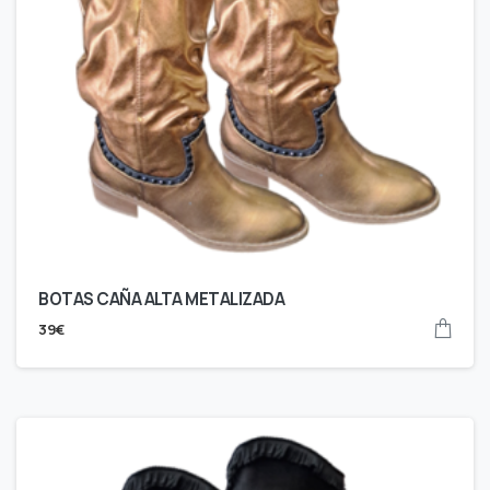
BOTAS CAÑA ALTA METALIZADA
39
€