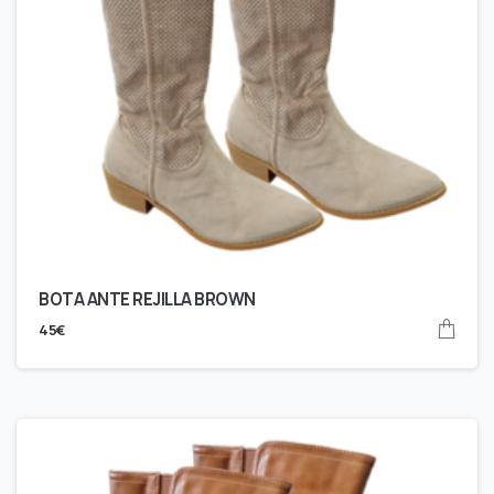
BOTA ANTE REJILLA BROWN
45
€