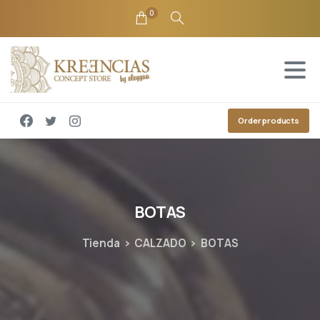
0
Order products
BOTAS
Tienda
CALZADO
BOTAS