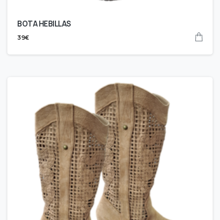
BOTA HEBILLAS
39
€