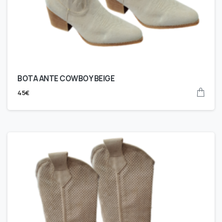
BOTA ANTE COWBOY BEIGE
45
€