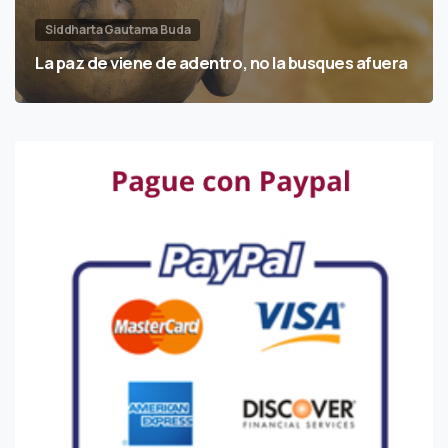
Siddharta Gautama Buda
La paz de viene de adentro, no la busques afuera