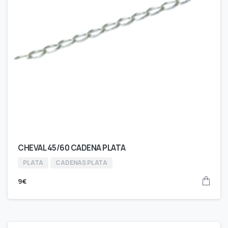
CHEVAL 45/60 CADENA PLATA
PLATA
CADENAS PLATA
9
€