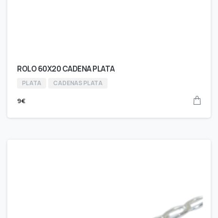
ROLO 60X20 CADENA PLATA
PLATA
CADENAS PLATA
9
€