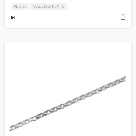
PLATA
CADENAS PLATA
6
€