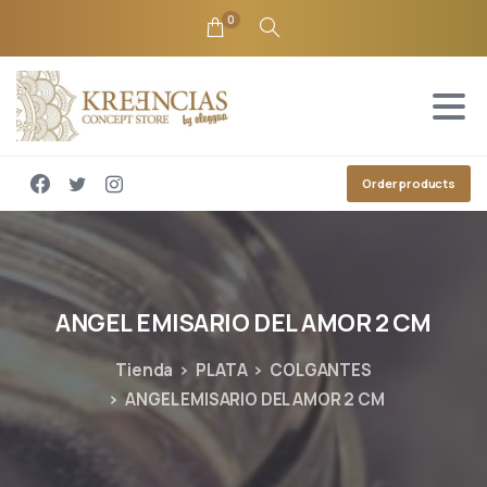
0
Order products
ANGEL
EMISARIO
DEL
AMOR
2
CM
Tienda
PLATA
COLGANTES
ANGEL EMISARIO DEL AMOR 2 CM