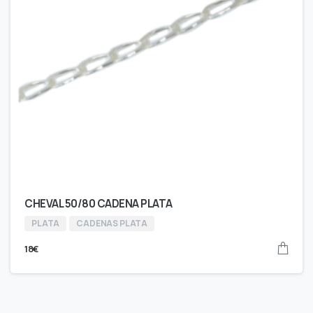
CHEVAL 50/80 CADENA PLATA
PLATA
CADENAS PLATA
18
€