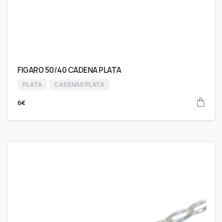
FIGARO 50/40 CADENA PLATA
PLATA
CADENAS PLATA
6
€