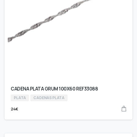
CADENA PLATA GRUM 100X60 REF33088
PLATA
CADENAS PLATA
24
€