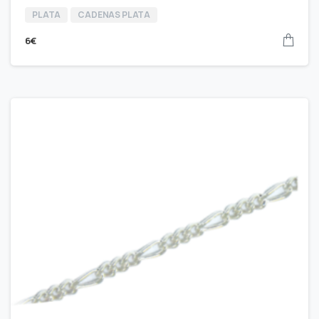
PLATA
CADENAS PLATA
6
€