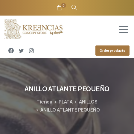
0
Order products
ANILLO
ATLANTE
PEQUEÑO
Tienda
PLATA
ANILLOS
ANILLO ATLANTE PEQUEÑO