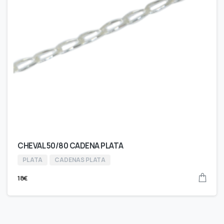
CHEVAL 50/80 CADENA PLATA
PLATA
CADENAS PLATA
18
€