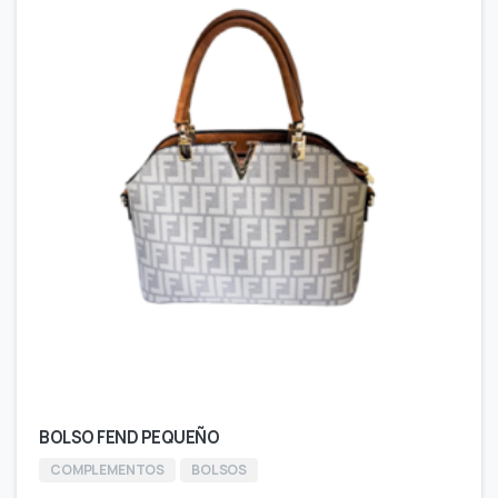
BOLSO FEND PEQUEÑO
COMPLEMENTOS
BOLSOS