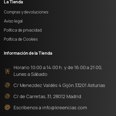
La
Tienda
Compras y devoluciones
Aviso legal
Política de privacidad
Política de Cookies
Información
de
la
Tienda
Horario 10:00 a 14:00 h. y de 16:00 a 21:00,
Lunes a Sábado
C/ Menezdez Valdés 4 Gijón 33201 Asturias
C/ de Carretas, 31, 28012 Madrid
Escríbenos a info@kreencias.com