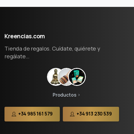
Kreencias.com
Tienda de regalos. Cuídate, quiérete y
regálate…
Productos
+34 985 161 579
+34 913 230 539