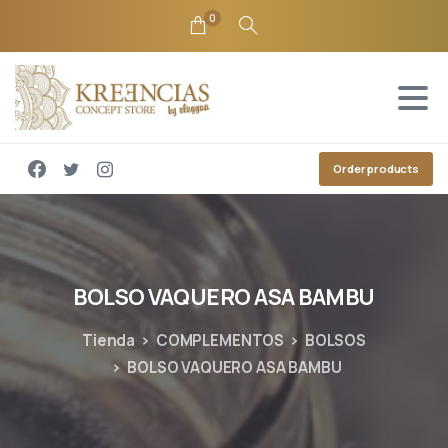
0
Order products
BOLSO
VAQUERO
ASA
BAMBU
Tienda
COMPLEMENTOS
BOLSOS
BOLSO VAQUERO ASA BAMBU