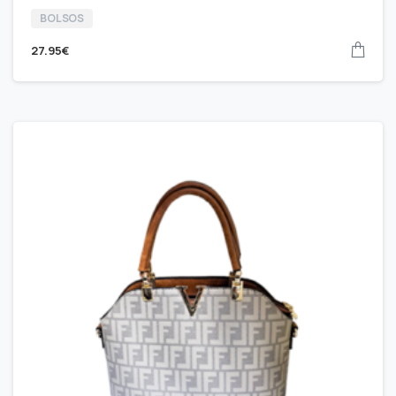
BOLSOS
27.95
€