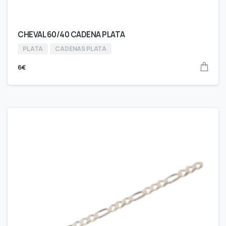
CHEVAL 60/40 CADENA PLATA
PLATA
CADENAS PLATA
6
€