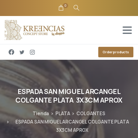
0
Order products
ESPADA
SAN
MIGUEL
ARCANGEL
COLGANTE
PLATA
3X3CM
APROX
Tienda
PLATA
COLGANTES
ESPADA SAN MIGUEL ARCANGEL COLGANTE PLATA
3X3CM APROX