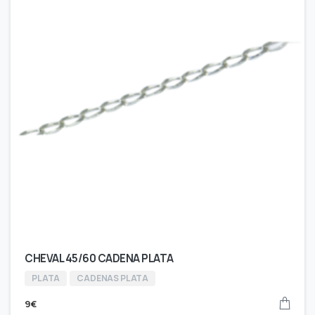
CHEVAL 45/60 CADENA PLATA
PLATA
CADENAS PLATA
9
€