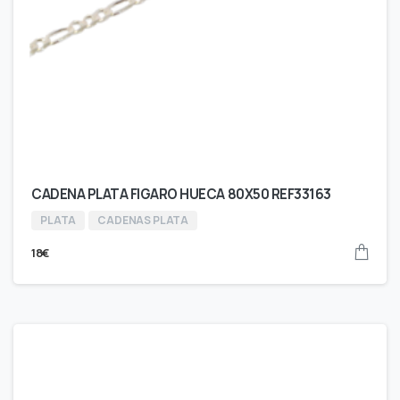
CADENA PLATA FIGARO HUECA 80X50 REF33163
PLATA
CADENAS PLATA
18
€