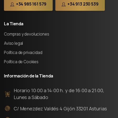
+34 985 161 579
+34 913 230 539
La
Tienda
Compras y devoluciones
Aviso legal
Política de privacidad
Política de Cookies
Información
de
la
Tienda
Horario 10:00 a 14:00 h. y de 16:00 a 21:00,
Lunes a Sábado
C/ Menezdez Valdés 4 Gijón 33201 Asturias