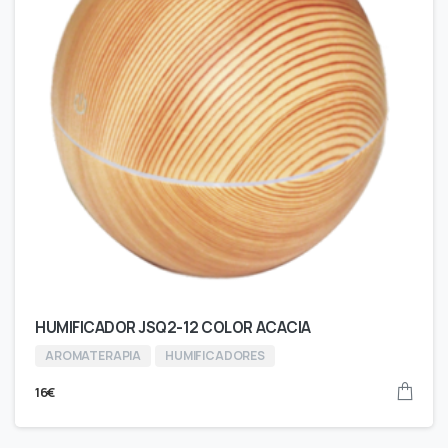
HUMIFICADOR JSQ2-12 COLOR ACACIA
AROMATERAPIA
HUMIFICADORES
16
€