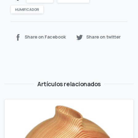
HUMIFICADOR
Share on Facebook
Share on twitter
Artículos relacionados