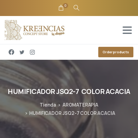
0
Order products
HUMIFICADOR
JSQ2-7
COLOR
ACACIA
Tienda
AROMATERAPIA
HUMIFICADOR JSQ2-7 COLOR ACACIA