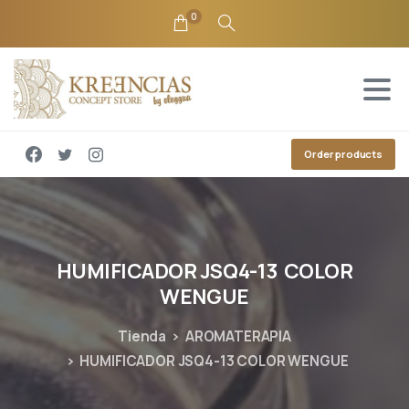
0
Order products
HUMIFICADOR
JSQ4-13
COLOR
WENGUE
Tienda
AROMATERAPIA
HUMIFICADOR JSQ4-13 COLOR WENGUE