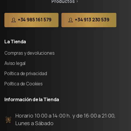
Productos
+34 985 161 579
+34 913 230 539
La
Tienda
Compras y devoluciones
Aviso legal
Política de privacidad
Política de Cookies
Información
de
la
Tienda
Horario 10:00 a 14:00 h. y de 16:00 a 21:00,
Lunes a Sábado