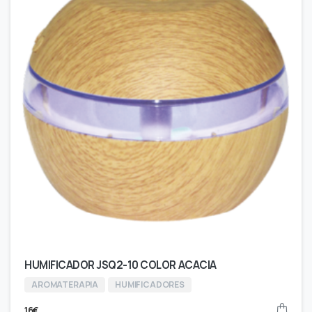
HUMIFICADOR JSQ2-10 COLOR ACACIA
AROMATERAPIA
HUMIFICADORES
16
€