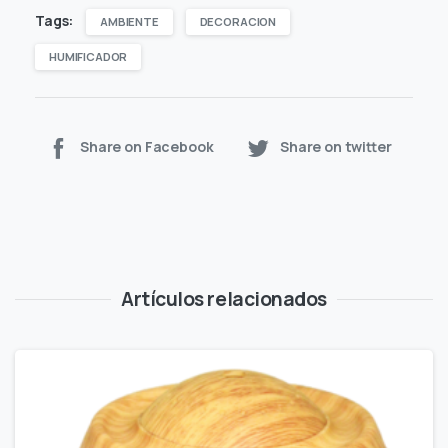
Tags:
AMBIENTE
DECORACION
HUMIFICADOR
Share on Facebook
Share on twitter
Artículos relacionados