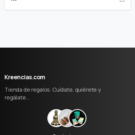
Kreencias.com
Tienda de regalos. Cuídate, quiérete y
regálate…