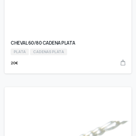
CHEVAL 60/80 CADENA PLATA
PLATA
CADENAS PLATA
20
€