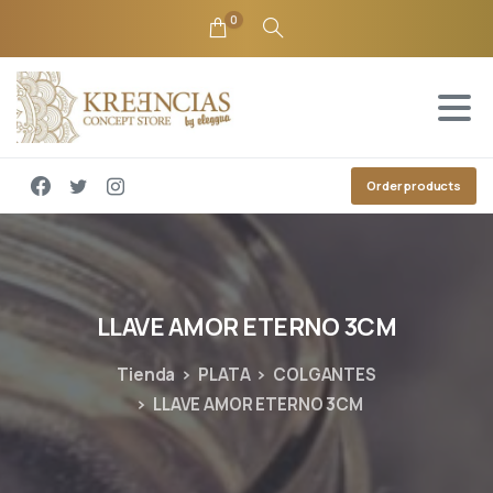
0
Order products
LLAVE
AMOR
ETERNO
3CM
Tienda
PLATA
COLGANTES
LLAVE AMOR ETERNO 3CM