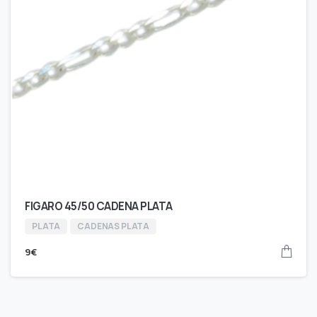
FIGARO 45/50 CADENA PLATA
PLATA
CADENAS PLATA
9
€