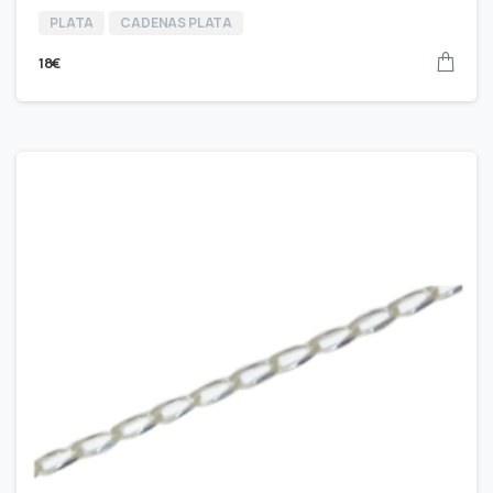
PLATA
CADENAS PLATA
18
€