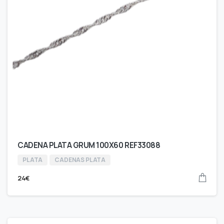
CADENA PLATA GRUM 100X60 REF33088
PLATA
CADENAS PLATA
24
€