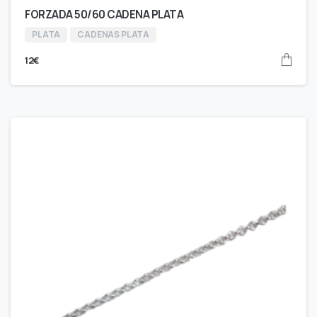
FORZADA 50/60 CADENA PLATA
PLATA
CADENAS PLATA
12
€