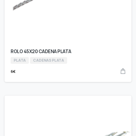
ROLO 45X20 CADENA PLATA
PLATA
CADENAS PLATA
6
€