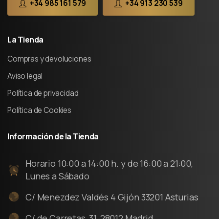
+34 985 161 579
+34 913 230 539
La
Tienda
Compras y devoluciones
Aviso legal
Política de privacidad
Política de Cookies
Información
de
la
Tienda
Horario 10:00 a 14:00 h. y de 16:00 a 21:00,
Lunes a Sábado
C/ Menezdez Valdés 4 Gijón 33201 Asturias
C/ de Carretas, 31, 28012 Madrid