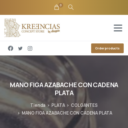
0
Order products
MANO
FIGA
AZABACHE
CON
CADENA
PLATA
Tienda
PLATA
COLGANTES
MANO FIGA AZABACHE CON CADENA PLATA