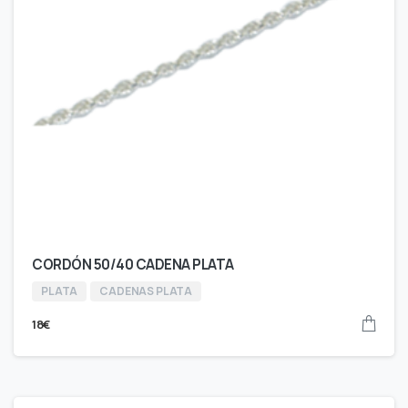
CORDÓN 50/40 CADENA PLATA
PLATA
CADENAS PLATA
18
€