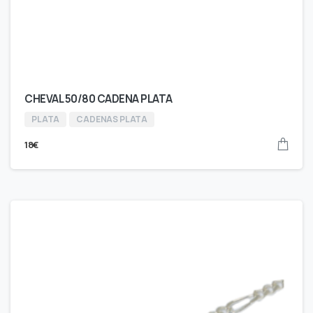
CHEVAL 50/80 CADENA PLATA
PLATA
CADENAS PLATA
18
€