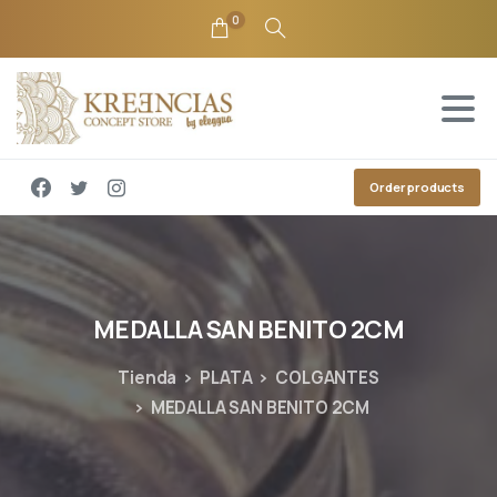
0
Order products
MEDALLA
SAN
BENITO
2CM
Tienda
PLATA
COLGANTES
MEDALLA SAN BENITO 2CM