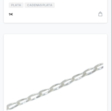
PLATA
CADENAS PLATA
9
€