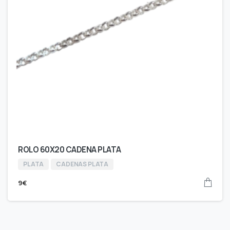
ROLO 60X20 CADENA PLATA
PLATA
CADENAS PLATA
9
€