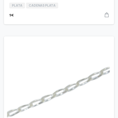
PLATA
CADENAS PLATA
9
€