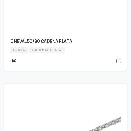
CHEVAL 50/80 CADENA PLATA
PLATA
CADENAS PLATA
18
€