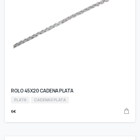
ROLO 45X20 CADENA PLATA
PLATA
CADENAS PLATA
6
€