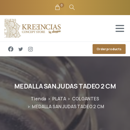
0
Order products
MEDALLA
SAN
JUDAS
TADEO
2
CM
Tienda
PLATA
COLGANTES
MEDALLA SAN JUDAS TADEO 2 CM