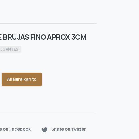
 BRUJAS FINO APROX 3CM
LGANTES
Añadir al carrito
e on Facebook
Share on twitter