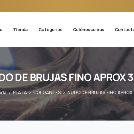
io
Tienda
Categorías
Quiénes somos
Contact
DO
DE
BRUJAS
FINO
APROX
nda
PLATA
COLGANTES
NUDO DE BRUJAS FINO APROX