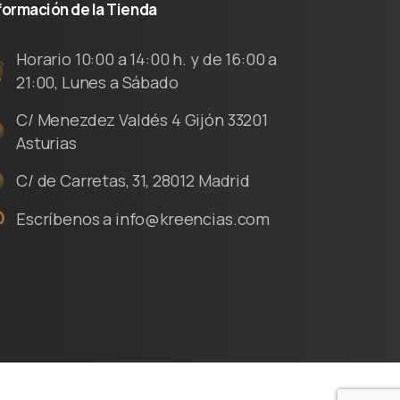
formación
de
la
Tienda
Horario 10:00 a 14:00 h. y de 16:00 a
21:00, Lunes a Sábado
C/ Menezdez Valdés 4 Gijón 33201
Asturias
C/ de Carretas, 31, 28012 Madrid
Escríbenos a info@kreencias.com