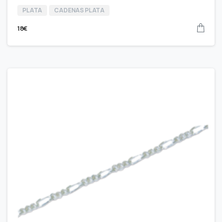
PLATA
CADENAS PLATA
18
€