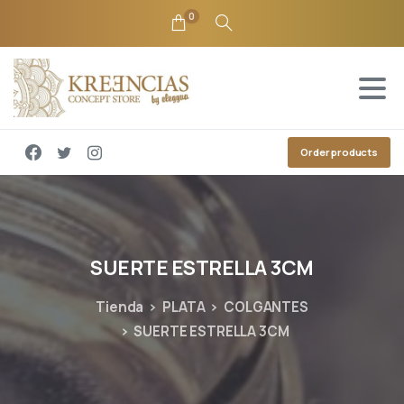
0
Order products
SUERTE
ESTRELLA
3CM
Tienda
PLATA
COLGANTES
SUERTE ESTRELLA 3CM