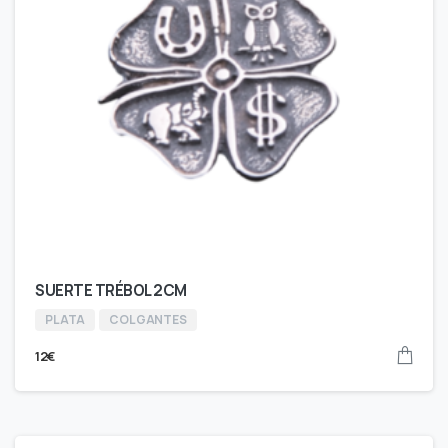
SUERTE TRÉBOL 2CM
PLATA
COLGANTES
12
€