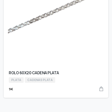
ROLO 60X20 CADENA PLATA
PLATA
CADENAS PLATA
9
€