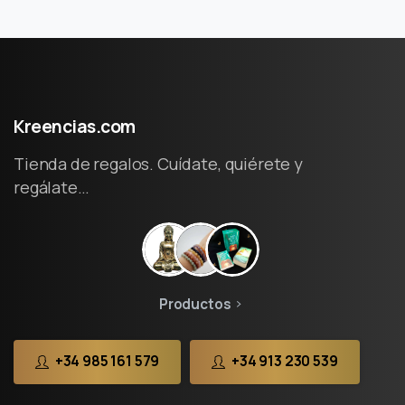
Kreencias.com
Tienda de regalos. Cuídate, quiérete y
regálate…
Productos
+34 985 161 579
+34 913 230 539