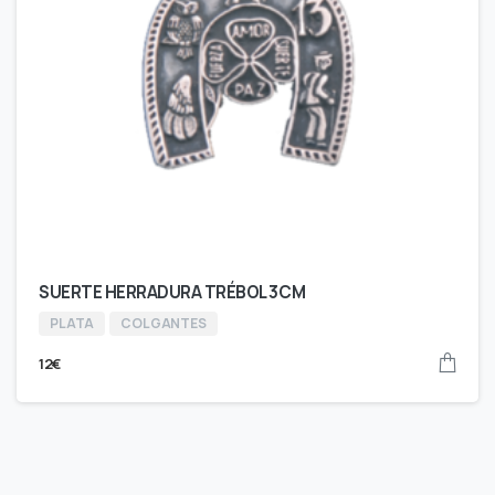
SUERTE HERRADURA TRÉBOL 3CM
PLATA
COLGANTES
12
€