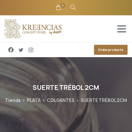
0
Order products
SUERTE
TRÉBOL
2CM
Tienda
PLATA
COLGANTES
SUERTE TRÉBOL 2CM