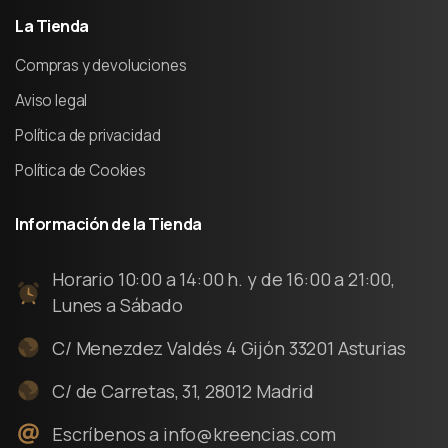
La
Tienda
Compras y devoluciones
Aviso legal
Política de privacidad
Política de Cookies
Información
de
la
Tienda
Horario 10:00 a 14:00 h. y de 16:00 a 21:00,
Lunes a Sábado
C/ Menezdez Valdés 4 Gijón 33201 Asturias
C/ de Carretas, 31, 28012 Madrid
Escríbenos a info@kreencias.com