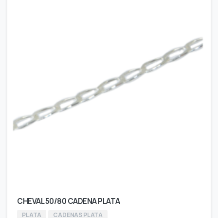
CHEVAL 50/80 CADENA PLATA
PLATA
CADENAS PLATA