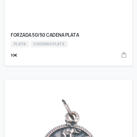
FORZADA 50/50 CADENA PLATA
PLATA
CADENAS PLATA
10
€