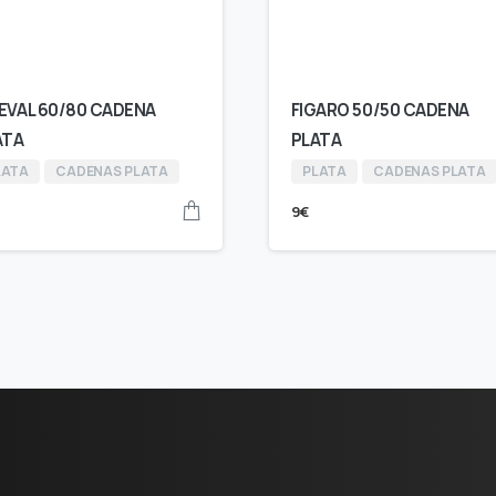
EVAL 60/80 CADENA
FIGARO 50/50 CADENA
ATA
PLATA
LATA
CADENAS PLATA
PLATA
CADENAS PLATA
9
€