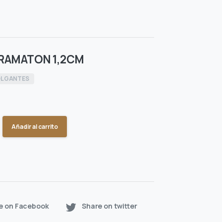
RAMATON 1,2CM
LGANTES
Añadir al carrito
e on Facebook
Share on twitter