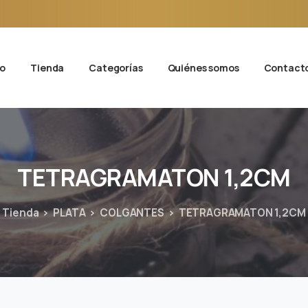
io
Tienda
Categorías
Quiénes somos
Contact
TETRAGRAMATON
1,2CM
Tienda
PLATA
COLGANTES
TETRAGRAMATON 1,2CM