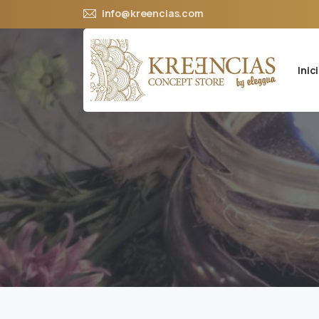
info@kreencias.com
Inic