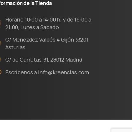
formación
de
la
Tienda
Horario 10:00 a 14:00 h. y de 16:00 a
21:00, Lunes a Sábado
C/ Menezdez Valdés 4 Gijón 33201
Asturias
C/ de Carretas, 31, 28012 Madrid
Escríbenos a info@kreencias.com