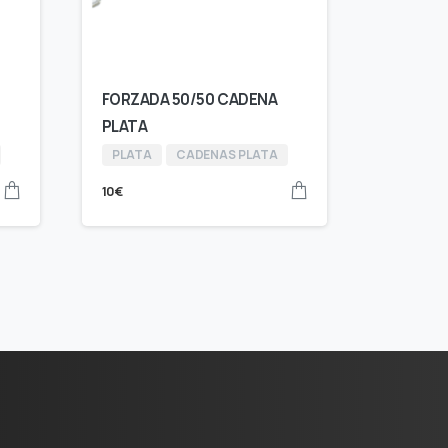
FORZADA 50/50 CADENA
PLATA
PLATA
CADENAS PLATA
10
€