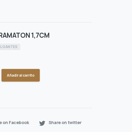
RAMATON 1,7CM
LGANTES
Añadir al carrito
e on Facebook
Share on twitter