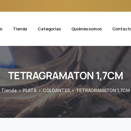
io
Tienda
Categorías
Quiénes somos
Contact
TETRAGRAMATON
1,7CM
Tienda
PLATA
COLGANTES
TETRAGRAMATON 1,7CM