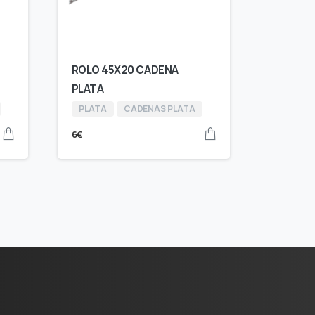
ROLO 45X20 CADENA
PLATA
PLATA
CADENAS PLATA
6
€