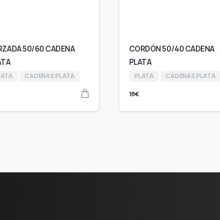
RZADA 50/60 CADENA
CORDÓN 50/40 CADENA
ATA
PLATA
LATA
CADENAS PLATA
PLATA
CADENAS PLATA
18
€