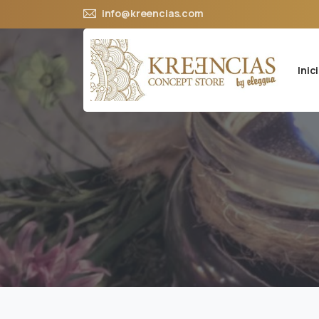
info@kreencias.com
Inic