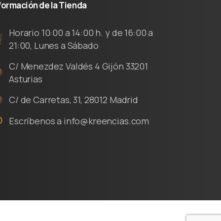
formación
de
la
Tienda
Horario 10:00 a 14:00 h. y de 16:00 a
21:00, Lunes a Sábado
C/ Menezdez Valdés 4 Gijón 33201
Asturias
C/ de Carretas, 31, 28012 Madrid
Escríbenos a info@kreencias.com