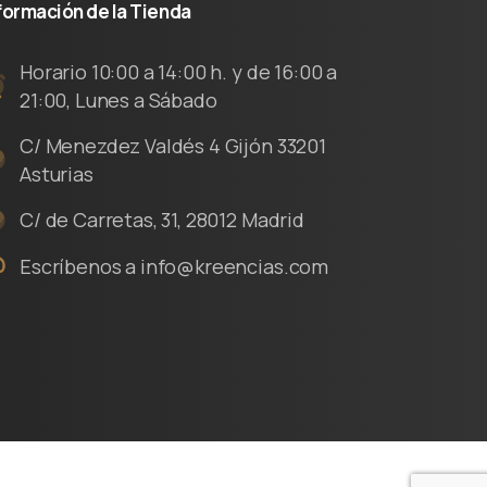
formación
de
la
Tienda
Horario 10:00 a 14:00 h. y de 16:00 a
21:00, Lunes a Sábado
C/ Menezdez Valdés 4 Gijón 33201
Asturias
C/ de Carretas, 31, 28012 Madrid
Escríbenos a info@kreencias.com