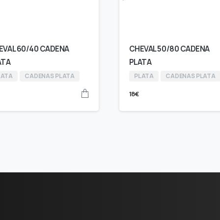
EVAL 60/40 CADENA
CHEVAL 50/80 CADENA
ATA
PLATA
LATA
CADENAS PLATA
PLATA
CADENAS PLATA
18
€