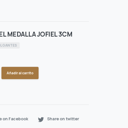
L MEDALLA JOFIEL 3CM
LGANTES
Añadir al carrito
e on Facebook
Share on twitter