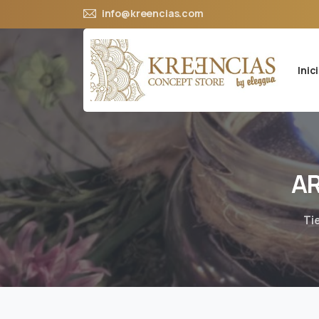
info@kreencias.com
Inic
A
Ti