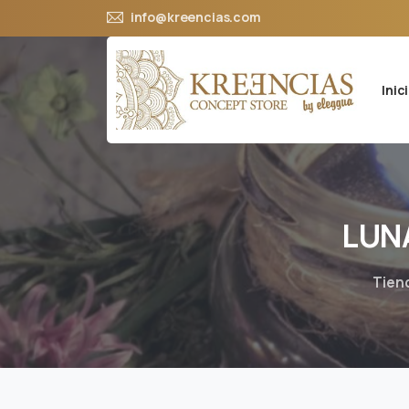
info@kreencias.com
Inic
LUN
Tien