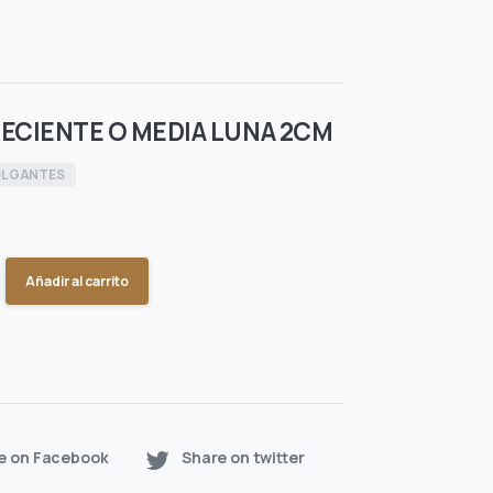
ECIENTE O MEDIA LUNA 2CM
LGANTES
Añadir al carrito
e on Facebook
Share on twitter