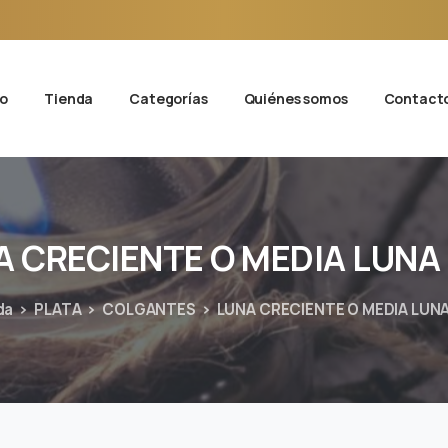
io
Tienda
Categorías
Quiénes somos
Contact
A
CRECIENTE
O
MEDIA
LUNA
da
PLATA
COLGANTES
LUNA CRECIENTE O MEDIA LUN