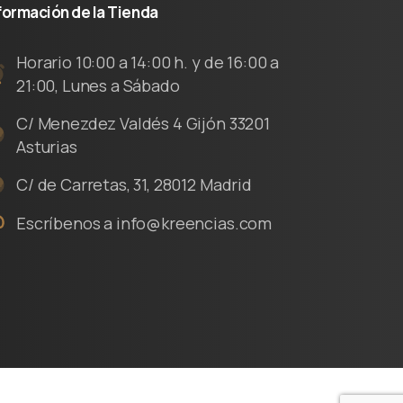
formación
de
la
Tienda
Horario 10:00 a 14:00 h. y de 16:00 a
21:00, Lunes a Sábado
C/ Menezdez Valdés 4 Gijón 33201
Asturias
C/ de Carretas, 31, 28012 Madrid
Escríbenos a info@kreencias.com