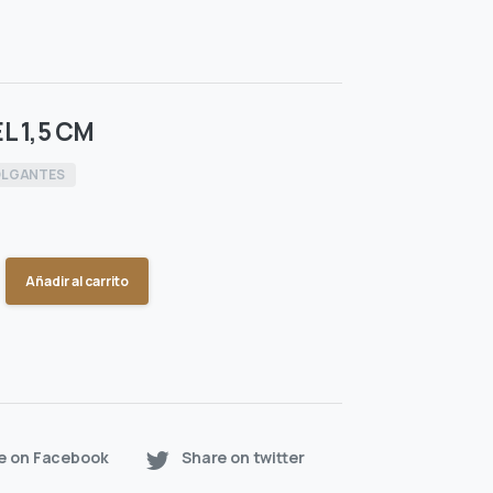
L 1,5 CM
LGANTES
Añadir al carrito
e on Facebook
Share on twitter