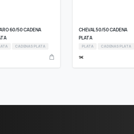
GARO 60/50 CADENA
CHEVAL 50/50 CADENA
ATA
PLATA
LATA
CADENAS PLATA
PLATA
CADENAS PLATA
9
€