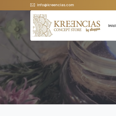
info@kreencias.com
Inic