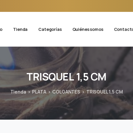
io
Tienda
Categorías
Quiénes somos
Contact
TRISQUEL
1,5
CM
Tienda
PLATA
COLGANTES
TRISQUEL 1,5 CM