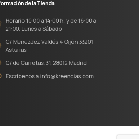
formación
de
la
Tienda
Horario 10:00 a 14:00 h. y de 16:00 a
21:00, Lunes a Sábado
C/ Menezdez Valdés 4 Gijón 33201
Asturias
C/ de Carretas, 31, 28012 Madrid
Escríbenos a info@kreencias.com