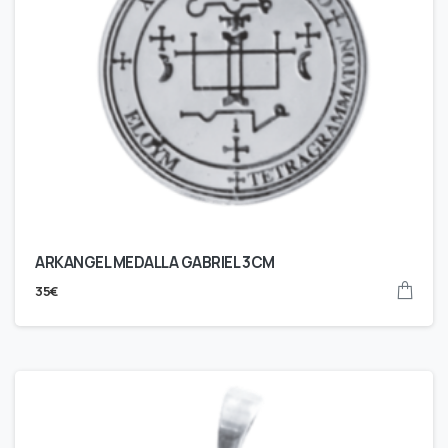
ARKANGEL MEDALLA GABRIEL 3CM
35
€