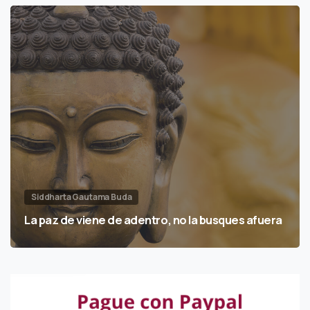
Siddharta Gautama Buda
La paz de viene de adentro, no la busques afuera