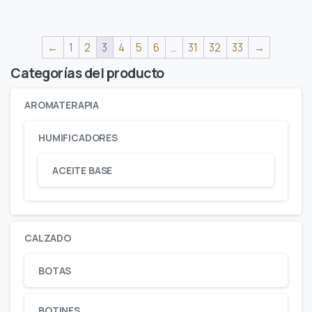
←
1
2
3
4
5
6
…
31
32
33
→
Categorías del producto
AROMATERAPIA
HUMIFICADORES
ACEITE BASE
CALZADO
BOTAS
BOTINES