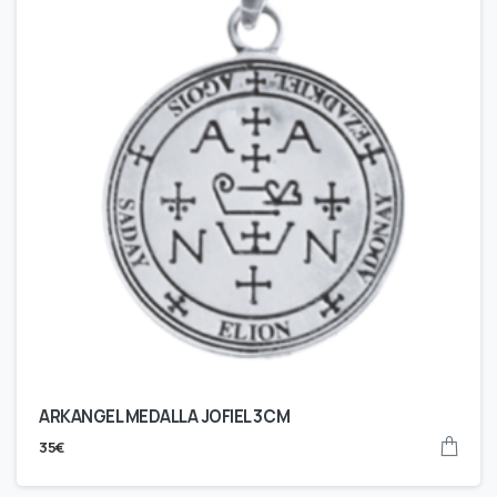
ARKANGEL MEDALLA JOFIEL 3CM
35
€