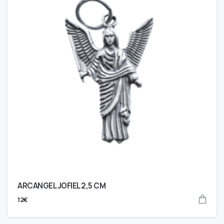
ARCANGEL JOFIEL 2,5 CM
12
€