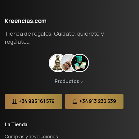
Kreencias.com
Tienda de regalos. Cuídate, quiérete y
regálate…
Productos
+34 985 161 579
+34 913 230 539
La
Tienda
Compras y devoluciones