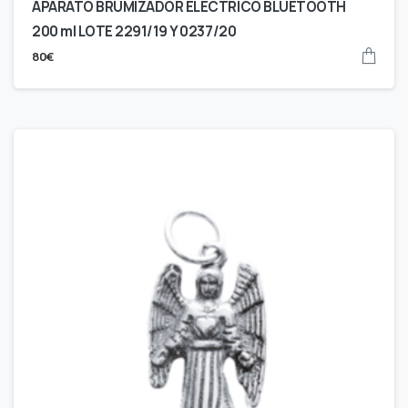
APARATO BRUMIZADOR ELÉCTRICO BLUETOOTH
200 ml LOTE 2291/19 Y 0237/20
80
€