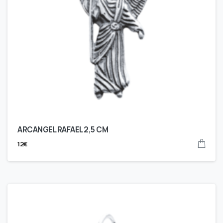
ARCANGEL RAFAEL 2,5 CM
12
€