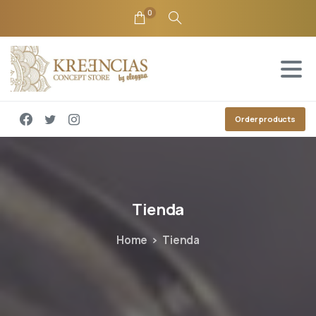
0
Order products
Tienda
Home
Tienda