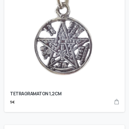
TETRAGRAMATON 1,2CM
5
€