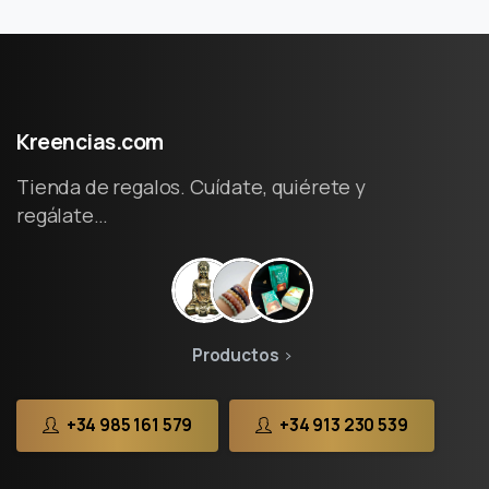
Kreencias.com
Tienda de regalos. Cuídate, quiérete y
regálate…
Productos
+34 985 161 579
+34 913 230 539