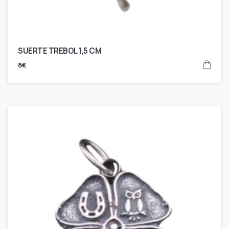
SUERTE TREBOL 1,5 CM
8
€