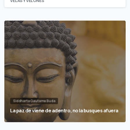
VELAS Y VELONES
Siddharta Gautama Buda
La paz de viene de adentro, no la busques afuera