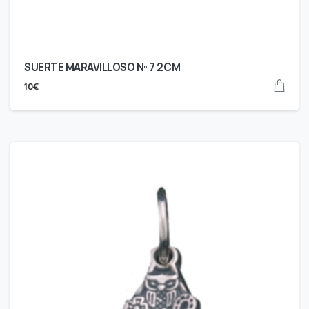
SUERTE MARAVILLOSO Nº 7 2CM
10
€