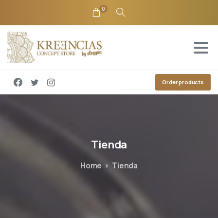
0
Order products
Tienda
Home
Tienda