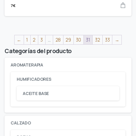
7
€
←
1
2
3
…
28
29
30
31
32
33
→
Categorías del producto
AROMATERAPIA
HUMIFICADORES
ACEITE BASE
CALZADO