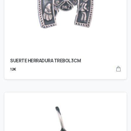
SUERTE HERRADURA TREBOL 3CM
12
€