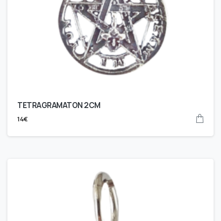
TETRAGRAMATON 2CM
14
€