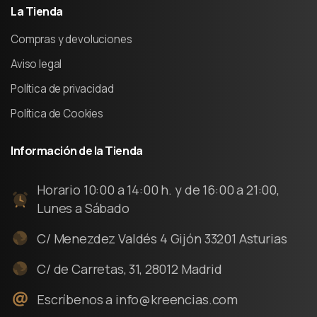
La
Tienda
Compras y devoluciones
Aviso legal
Política de privacidad
Política de Cookies
Información
de
la
Tienda
Horario 10:00 a 14:00 h. y de 16:00 a 21:00,
Lunes a Sábado
C/ Menezdez Valdés 4 Gijón 33201 Asturias
C/ de Carretas, 31, 28012 Madrid
Escríbenos a info@kreencias.com