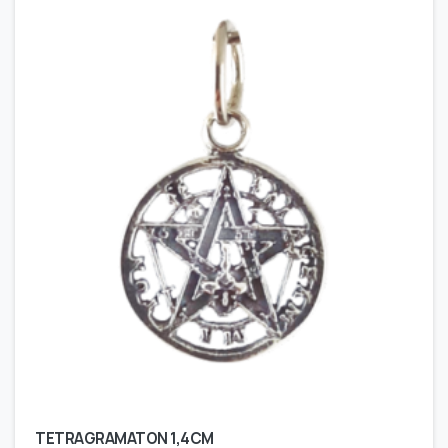
TETRAGRAMATON 1,4CM