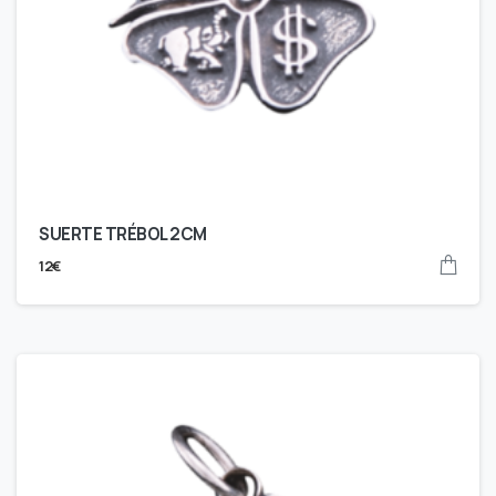
SUERTE TRÉBOL 2CM
12
€