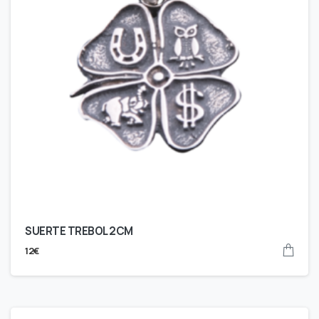
SUERTE TREBOL 2CM
12
€